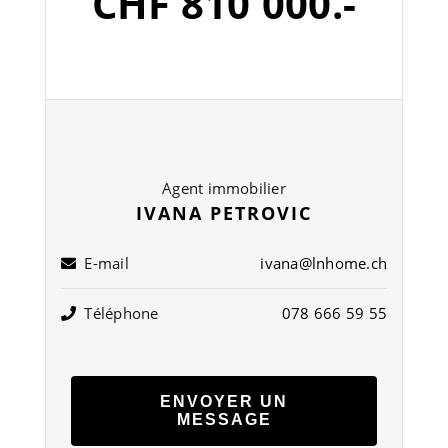
CHF 810'000.-
Agent immobilier
IVANA PETROVIC
E-mail
ivana@lnhome.ch
Téléphone
078 666 59 55
ENVOYER UN
MESSAGE