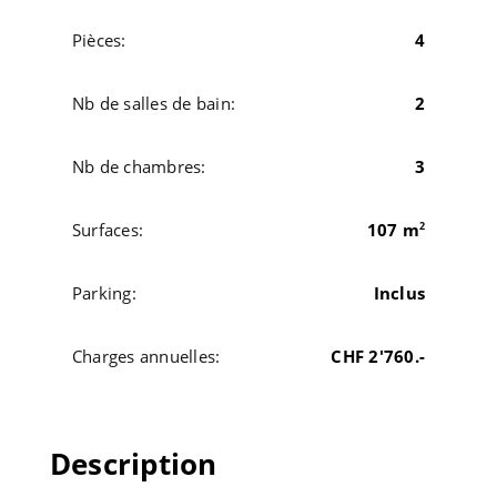
Pièces:
4
Nb de salles de bain:
2
Nb de chambres:
3
Surfaces:
107 m
2
Parking:
Inclus
Charges annuelles:
CHF 2'760.-
Description