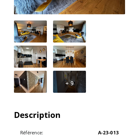
+ 9
Description
Référence:
A-23-013